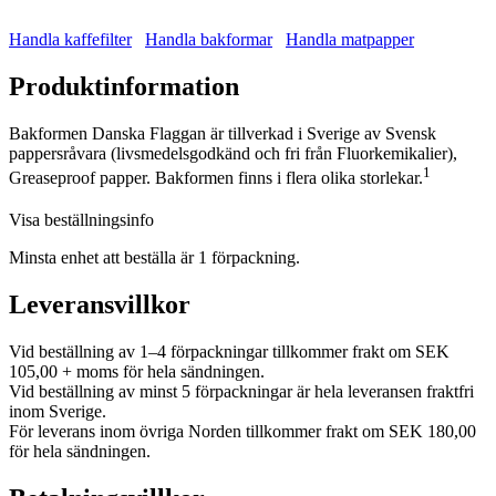
Handla kaffefilter
Handla bakformar
Handla matpapper
Produktinformation
Bakformen Danska Flaggan är tillverkad i Sverige av Svensk
pappersråvara (livsmedelsgodkänd och fri från Fluorkemikalier),
1
Greaseproof papper. Bakformen finns i flera olika storlekar.
Visa beställningsinfo
Minsta enhet att beställa är 1 förpackning.
Leveransvillkor
Vid beställning av 1–4 förpackningar tillkommer frakt om SEK
105,00 + moms för hela sändningen.
Vid beställning av minst 5 förpackningar är hela leveransen fraktfri
inom Sverige.
För leverans inom övriga Norden tillkommer frakt om SEK 180,00
för hela sändningen.