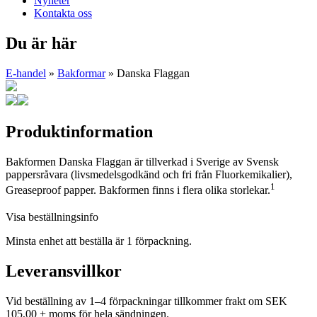
Nyheter
Kontakta oss
Du är här
E-handel
»
Bakformar
» Danska Flaggan
Produktinformation
Bakformen Danska Flaggan är tillverkad i Sverige av Svensk
pappersråvara (livsmedelsgodkänd och fri från Fluorkemikalier),
1
Greaseproof papper. Bakformen finns i flera olika storlekar.
Visa beställningsinfo
Minsta enhet att beställa är 1 förpackning.
Leveransvillkor
Vid beställning av 1–4 förpackningar tillkommer frakt om SEK
105,00 + moms för hela sändningen.