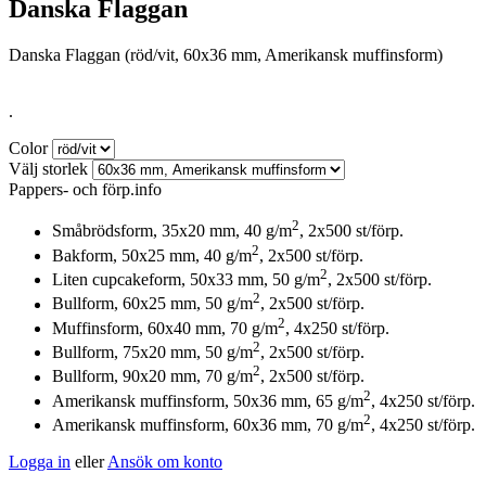
Danska Flaggan
Danska Flaggan (röd/vit, 60x36 mm, Amerikansk muffinsform)
.
Color
Välj storlek
Pappers- och förp.info
2
Småbrödsform, 35x20 mm, 40 g/m
, 2x500 st/förp.
2
Bakform, 50x25 mm, 40 g/m
, 2x500 st/förp.
2
Liten cupcakeform, 50x33 mm, 50 g/m
, 2x500 st/förp.
2
Bullform, 60x25 mm, 50 g/m
, 2x500 st/förp.
2
Muffinsform, 60x40 mm, 70 g/m
, 4x250 st/förp.
2
Bullform, 75x20 mm, 50 g/m
, 2x500 st/förp.
2
Bullform, 90x20 mm, 70 g/m
, 2x500 st/förp.
2
Amerikansk muffinsform, 50x36 mm, 65 g/m
, 4x250 st/förp.
2
Amerikansk muffinsform, 60x36 mm, 70 g/m
, 4x250 st/förp.
Logga in
eller
Ansök om konto