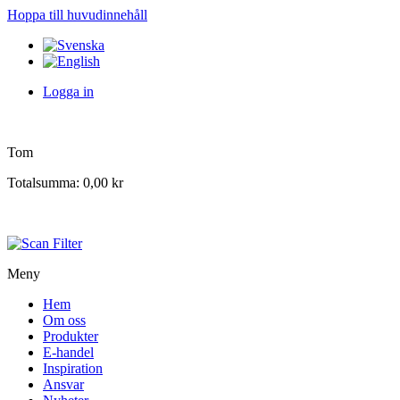
Hoppa till huvudinnehåll
Logga in
Tom
Totalsumma:
0,00 kr
Meny
Hem
Om oss
Produkter
E-handel
Inspiration
Ansvar