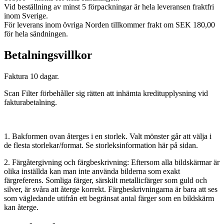
Vid beställning av minst 5 förpackningar är hela leveransen fraktfri
inom Sverige.
För leverans inom övriga Norden tillkommer frakt om SEK 180,00
för hela sändningen.
Betalningsvillkor
Faktura 10 dagar.
Scan Filter förbehåller sig rätten att inhämta kreditupplysning vid
fakturabetalning.
1. Bakformen ovan återges i en storlek. Valt mönster går att välja i
de flesta storlekar/format. Se storleksinformation här på sidan.
2. Färgåtergivning och färgbeskrivning: Eftersom alla bildskärmar är
olika inställda kan man inte använda bilderna som exakt
färgreferens. Somliga färger, särskilt metallicfärger som guld och
silver, är svåra att återge korrekt. Färgbeskrivningarna är bara att ses
som vägledande utifrån ett begränsat antal färger som en bildskärm
kan återge.