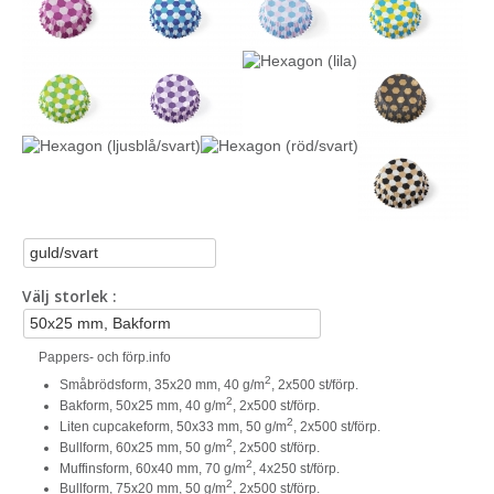
Välj storlek
Pappers- och förp.info
2
Småbrödsform, 35x20 mm, 40 g/m
, 2x500 st/förp.
2
Bakform, 50x25 mm, 40 g/m
, 2x500 st/förp.
2
Liten cupcakeform, 50x33 mm, 50 g/m
, 2x500 st/förp.
2
Bullform, 60x25 mm, 50 g/m
, 2x500 st/förp.
2
Muffinsform, 60x40 mm, 70 g/m
, 4x250 st/förp.
2
Bullform, 75x20 mm, 50 g/m
, 2x500 st/förp.