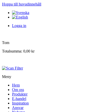
Hoppa till huvudinnehåll
Logga in
Tom
Totalsumma:
0,00 kr
Meny
Hem
Om oss
Produkter
E-handel
Inspiration
Ansvar