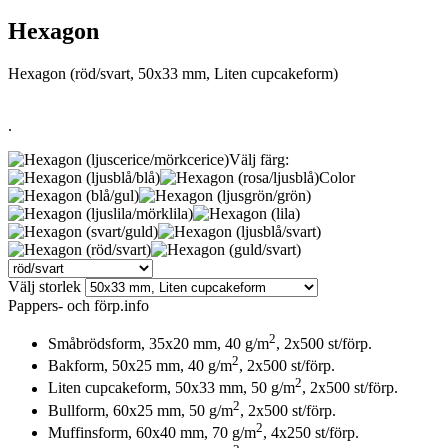
Hexagon
Hexagon (röd/svart, 50x33 mm, Liten cupcakeform)
.
Välj färg:
Color
Välj storlek
Pappers- och förp.info
2
Småbrödsform, 35x20 mm, 40 g/m
, 2x500 st/förp.
2
Bakform, 50x25 mm, 40 g/m
, 2x500 st/förp.
2
Liten cupcakeform, 50x33 mm, 50 g/m
, 2x500 st/förp.
2
Bullform, 60x25 mm, 50 g/m
, 2x500 st/förp.
2
Muffinsform, 60x40 mm, 70 g/m
, 4x250 st/förp.