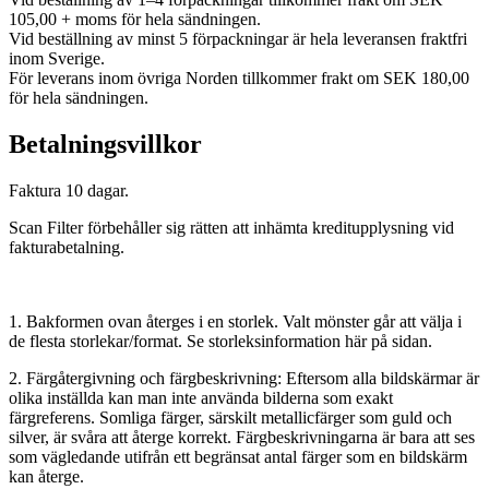
105,00 + moms för hela sändningen.
Vid beställning av minst 5 förpackningar är hela leveransen fraktfri
inom Sverige.
För leverans inom övriga Norden tillkommer frakt om SEK 180,00
för hela sändningen.
Betalningsvillkor
Faktura 10 dagar.
Scan Filter förbehåller sig rätten att inhämta kreditupplysning vid
fakturabetalning.
1. Bakformen ovan återges i en storlek. Valt mönster går att välja i
de flesta storlekar/format. Se storleksinformation här på sidan.
2. Färgåtergivning och färgbeskrivning: Eftersom alla bildskärmar är
olika inställda kan man inte använda bilderna som exakt
färgreferens. Somliga färger, särskilt metallicfärger som guld och
silver, är svåra att återge korrekt. Färgbeskrivningarna är bara att ses
som vägledande utifrån ett begränsat antal färger som en bildskärm
kan återge.