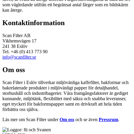
som vägledande utifrån ett begränsat antal färger som en bildskärm
kan återge.
Kontaktinformation
Scan Filter AB
Vikhemsvägen 17
241 38 Eslöv
Tel. +46 (0) 413 773 90
info@scanfilter.se
Om oss
Scan Filter i Eslöv tillverkar miljövänliga kaffefilter, bakformar och
bakrelaterade produkter i miljövänligt papper för detaljhandel,
storhushåll och industribagerier. Våra framgångsfaktorer är gediget
kunnande, miljötänk, flexibilitet med säkra och snabba leveranser,
eget tryckeri för bakformspapper samt en drivkraft att hela tiden
förbättra oss själva.
Läs mer om Scan Filter under
Om oss
och se även
Pressrum
.