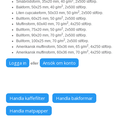
2
Småbrödsform, 35x20 mm, 40 g/m
, 2x500 st/förp.
2
Bakform, 50x25 mm, 40 g/m
, 2x500 st/förp.
2
Liten cupcakeform, 50x33 mm, 50 g/m
, 2x500 st/förp.
2
Bullform, 60x25 mm, 50 g/m
, 2x500 st/förp.
2
Muffinsform, 60x40 mm, 70 g/m
, 4x250 st/förp.
2
Bullform, 75x20 mm, 50 g/m
, 2x500 st/förp.
2
Bullform, 90x20 mm, 70 g/m
, 2x500 st/förp.
2
Bullform, 100x25 mm, 70 g/m
, 2x500 st/förp.
2
Amerikansk muffinsform, 50x36 mm, 65 g/m
, 4x250 st/förp.
2
Amerikansk muffinsform, 60x36 mm, 70 g/m
, 4x250 st/förp.
Logga in
Ansök om konto
eller
Handla kaffefilter
Handla bakformar
Handla matpapper