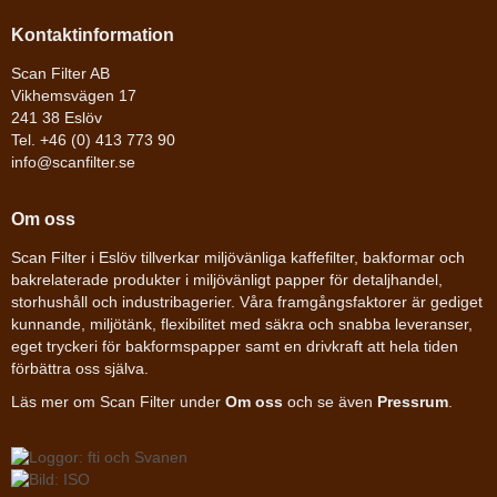
Kontaktinformation
Scan Filter AB
Vikhemsvägen 17
241 38 Eslöv
Tel. +46 (0) 413 773 90
info@scanfilter.se
Om oss
Scan Filter i Eslöv tillverkar miljövänliga kaffefilter, bakformar och
bakrelaterade produkter i miljövänligt papper för detaljhandel,
storhushåll och industribagerier. Våra framgångsfaktorer är gediget
kunnande, miljötänk, flexibilitet med säkra och snabba leveranser,
eget tryckeri för bakformspapper samt en drivkraft att hela tiden
förbättra oss själva.
Läs mer om Scan Filter under
Om oss
och se även
Pressrum
.