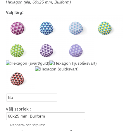
Hexagon (lila, 60x25 mm, Bullform)
Välj färg:
Välj storlek
Pappers- och förp.info