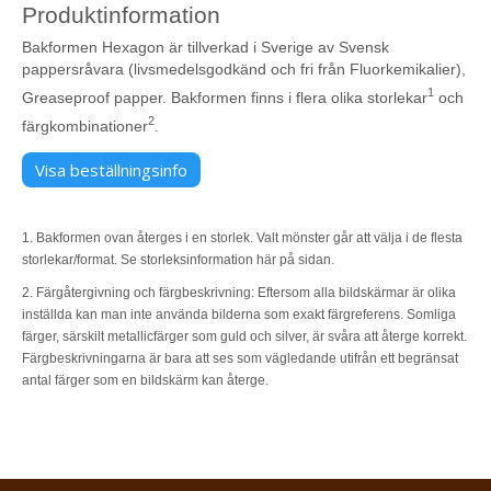
Produktinformation
Bakformen Hexagon är tillverkad i Sverige av Svensk
pappersråvara (livsmedelsgodkänd och fri från Fluorkemikalier),
1
Greaseproof papper. Bakformen finns i flera olika storlekar
och
2
färgkombinationer
.
Visa beställningsinfo
1. Bakformen ovan återges i en storlek. Valt mönster går att välja i de flesta
storlekar/format. Se storleksinformation här på sidan.
2. Färgåtergivning och färgbeskrivning: Eftersom alla bildskärmar är olika
inställda kan man inte använda bilderna som exakt färgreferens. Somliga
färger, särskilt metallicfärger som guld och silver, är svåra att återge korrekt.
Färgbeskrivningarna är bara att ses som vägledande utifrån ett begränsat
antal färger som en bildskärm kan återge.