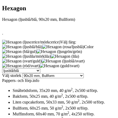
Hexagon
Hexagon (ljusblå/blå, 90x20 mm, Bullform)
.
Välj färg:
Color
Välj storlek
Pappers- och förp.info
2
Småbrödsform, 35x20 mm, 40 g/m
, 2x500 st/förp.
2
Bakform, 50x25 mm, 40 g/m
, 2x500 st/förp.
2
Liten cupcakeform, 50x33 mm, 50 g/m
, 2x500 st/förp.
2
Bullform, 60x25 mm, 50 g/m
, 2x500 st/förp.
2
Muffinsform, 60x40 mm, 70 g/m
, 4x250 st/förp.