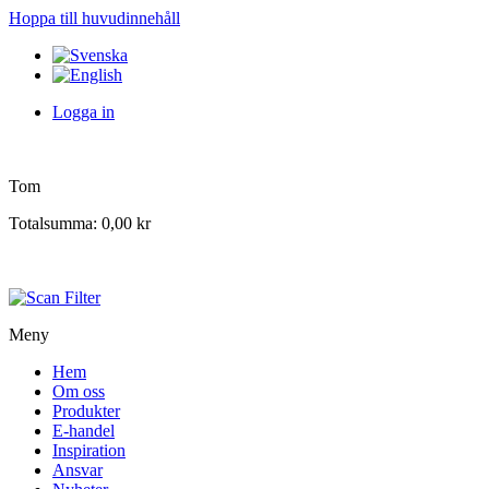
Hoppa till huvudinnehåll
Logga in
Tom
Totalsumma:
0,00 kr
Meny
Hem
Om oss
Produkter
E-handel
Inspiration
Ansvar