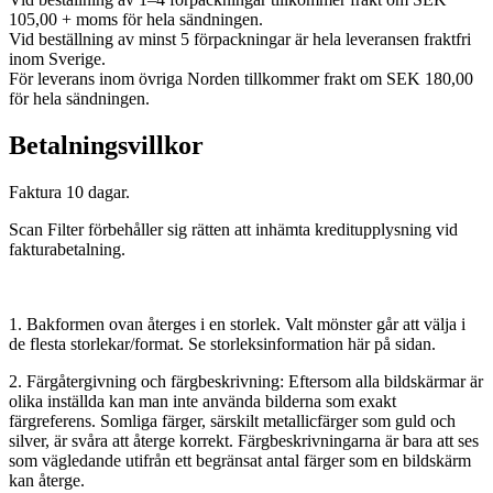
105,00 + moms för hela sändningen.
Vid beställning av minst 5 förpackningar är hela leveransen fraktfri
inom Sverige.
För leverans inom övriga Norden tillkommer frakt om SEK 180,00
för hela sändningen.
Betalningsvillkor
Faktura 10 dagar.
Scan Filter förbehåller sig rätten att inhämta kreditupplysning vid
fakturabetalning.
1. Bakformen ovan återges i en storlek. Valt mönster går att välja i
de flesta storlekar/format. Se storleksinformation här på sidan.
2. Färgåtergivning och färgbeskrivning: Eftersom alla bildskärmar är
olika inställda kan man inte använda bilderna som exakt
färgreferens. Somliga färger, särskilt metallicfärger som guld och
silver, är svåra att återge korrekt. Färgbeskrivningarna är bara att ses
som vägledande utifrån ett begränsat antal färger som en bildskärm
kan återge.