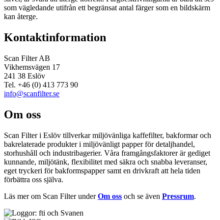
som vägledande utifrån ett begränsat antal färger som en bildskärm
kan återge.
Kontaktinformation
Scan Filter AB
Vikhemsvägen 17
241 38 Eslöv
Tel. +46 (0) 413 773 90
info@scanfilter.se
Om oss
Scan Filter i Eslöv tillverkar miljövänliga kaffefilter, bakformar och
bakrelaterade produkter i miljövänligt papper för detaljhandel,
storhushåll och industribagerier. Våra framgångsfaktorer är gediget
kunnande, miljötänk, flexibilitet med säkra och snabba leveranser,
eget tryckeri för bakformspapper samt en drivkraft att hela tiden
förbättra oss själva.
Läs mer om Scan Filter under
Om oss
och se även
Pressrum
.