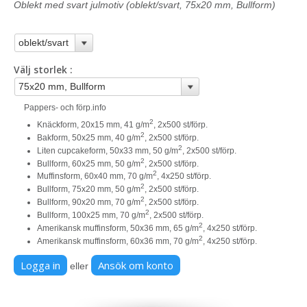
Oblekt med svart julmotiv (oblekt/svart, 75x20 mm, Bullform)
Välj storlek
Pappers- och förp.info
2
Knäckform, 20x15 mm, 41 g/m
, 2x500 st/förp.
2
Bakform, 50x25 mm, 40 g/m
, 2x500 st/förp.
2
Liten cupcakeform, 50x33 mm, 50 g/m
, 2x500 st/förp.
2
Bullform, 60x25 mm, 50 g/m
, 2x500 st/förp.
2
Muffinsform, 60x40 mm, 70 g/m
, 4x250 st/förp.
2
Bullform, 75x20 mm, 50 g/m
, 2x500 st/förp.
2
Bullform, 90x20 mm, 70 g/m
, 2x500 st/förp.
2
Bullform, 100x25 mm, 70 g/m
, 2x500 st/förp.
2
Amerikansk muffinsform, 50x36 mm, 65 g/m
, 4x250 st/förp.
2
Amerikansk muffinsform, 60x36 mm, 70 g/m
, 4x250 st/förp.
Logga in
Ansök om konto
eller