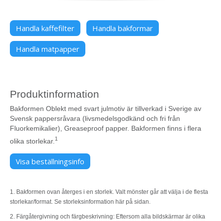
Handla kaffefilter
Handla bakformar
Handla matpapper
Produktinformation
Bakformen Oblekt med svart julmotiv är tillverkad i Sverige av
Svensk pappersråvara (livsmedelsgodkänd och fri från
Fluorkemikalier), Greaseproof papper. Bakformen finns i flera
1
olika storlekar.
Visa beställningsinfo
1. Bakformen ovan återges i en storlek. Valt mönster går att välja i de flesta
storlekar/format. Se storleksinformation här på sidan.
2. Färgåtergivning och färgbeskrivning: Eftersom alla bildskärmar är olika