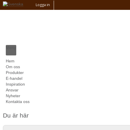
Logga in
Meny
Hem
Om oss
Produkter
E-handel
Inspiration
Ansvar
Nyheter
Kontakta oss
Du är här