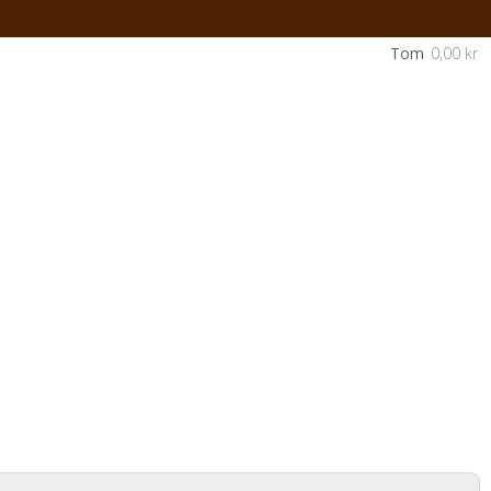
Tom
0,00 kr