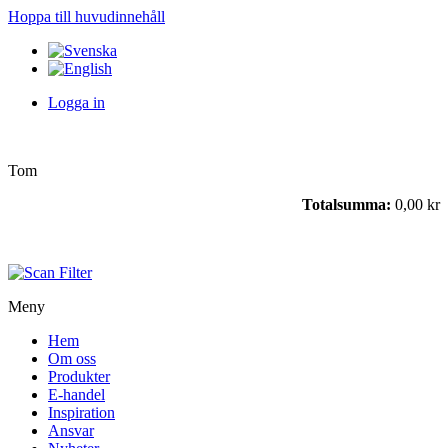
Hoppa till huvudinnehåll
Logga in
Tom
Totalsumma:
0,00 kr
Meny
Hem
Om oss
Produkter
E-handel
Inspiration
Ansvar