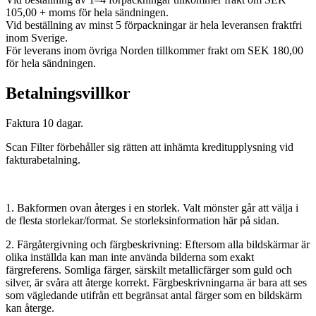
105,00 + moms för hela sändningen.
Vid beställning av minst 5 förpackningar är hela leveransen fraktfri
inom Sverige.
För leverans inom övriga Norden tillkommer frakt om SEK 180,00
för hela sändningen.
Betalningsvillkor
Faktura 10 dagar.
Scan Filter förbehåller sig rätten att inhämta kreditupplysning vid
fakturabetalning.
1. Bakformen ovan återges i en storlek. Valt mönster går att välja i
de flesta storlekar/format. Se storleksinformation här på sidan.
2. Färgåtergivning och färgbeskrivning: Eftersom alla bildskärmar är
olika inställda kan man inte använda bilderna som exakt
färgreferens. Somliga färger, särskilt metallicfärger som guld och
silver, är svåra att återge korrekt. Färgbeskrivningarna är bara att ses
som vägledande utifrån ett begränsat antal färger som en bildskärm
kan återge.