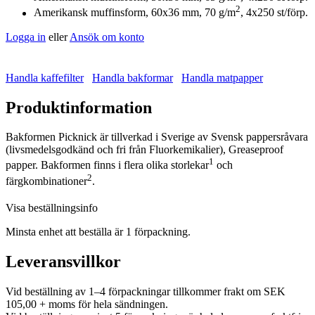
2
Amerikansk muffinsform, 60x36 mm, 70 g/m
, 4x250 st/förp.
Logga in
eller
Ansök om konto
Handla kaffefilter
Handla bakformar
Handla matpapper
Produktinformation
Bakformen Picknick är tillverkad i Sverige av Svensk pappersråvara
(livsmedelsgodkänd och fri från Fluorkemikalier), Greaseproof
1
papper. Bakformen finns i flera olika storlekar
och
2
färgkombinationer
.
Visa beställningsinfo
Minsta enhet att beställa är 1 förpackning.
Leveransvillkor
Vid beställning av 1–4 förpackningar tillkommer frakt om SEK
105,00 + moms för hela sändningen.