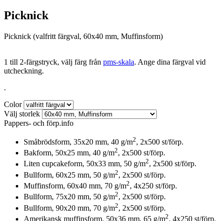
Picknick
Picknick (valfritt färgval, 60x40 mm, Muffinsform)
1 till 2-färgstryck, välj färg från
pms-skala
. Ange dina färgval vid
utcheckning.
.
Color
Välj storlek
Pappers- och förp.info
2
Småbrödsform, 35x20 mm, 40 g/m
, 2x500 st/förp.
2
Bakform, 50x25 mm, 40 g/m
, 2x500 st/förp.
2
Liten cupcakeform, 50x33 mm, 50 g/m
, 2x500 st/förp.
2
Bullform, 60x25 mm, 50 g/m
, 2x500 st/förp.
2
Muffinsform, 60x40 mm, 70 g/m
, 4x250 st/förp.
2
Bullform, 75x20 mm, 50 g/m
, 2x500 st/förp.
2
Bullform, 90x20 mm, 70 g/m
, 2x500 st/förp.
2
Amerikansk muffinsform, 50x36 mm, 65 g/m
, 4x250 st/förp.