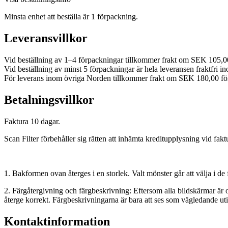
Minsta enhet att beställa är 1 förpackning.
Leveransvillkor
Vid beställning av 1–4 förpackningar tillkommer frakt om SEK 105,0
Vid beställning av minst 5 förpackningar är hela leveransen fraktfri i
För leverans inom övriga Norden tillkommer frakt om SEK 180,00 fö
Betalningsvillkor
Faktura 10 dagar.
Scan Filter förbehåller sig rätten att inhämta kreditupplysning vid fakt
1. Bakformen ovan återges i en storlek. Valt mönster går att välja i de 
2. Färgåtergivning och färgbeskrivning: Eftersom alla bildskärmar är ol
återge korrekt. Färgbeskrivningarna är bara att ses som vägledande uti
Kontaktinformation