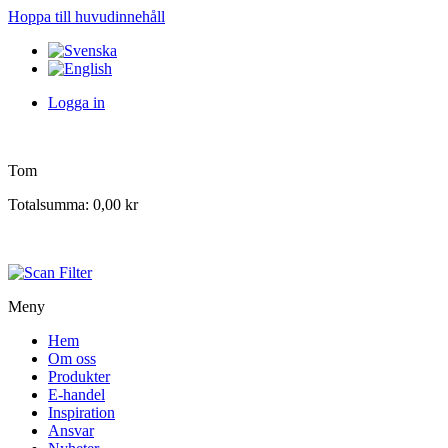
Hoppa till huvudinnehåll
Logga in
Tom
Totalsumma:
0,00 kr
Meny
Hem
Om oss
Produkter
E-handel
Inspiration
Ansvar