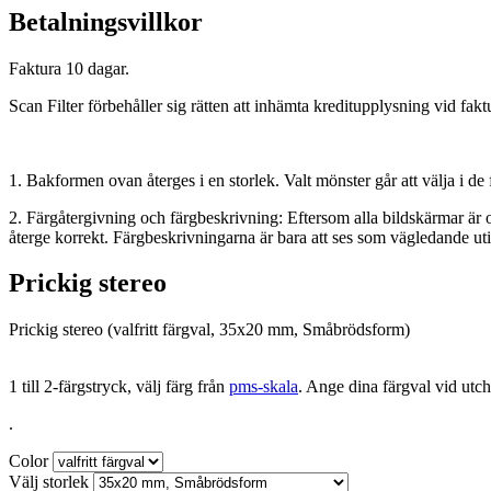
Betalningsvillkor
Faktura 10 dagar.
Scan Filter förbehåller sig rätten att inhämta kreditupplysning vid fakt
1. Bakformen ovan återges i en storlek. Valt mönster går att välja i de 
2. Färgåtergivning och färgbeskrivning: Eftersom alla bildskärmar är ol
återge korrekt. Färgbeskrivningarna är bara att ses som vägledande uti
Prickig stereo
Prickig stereo (valfritt färgval, 35x20 mm, Småbrödsform)
1 till 2-färgstryck, välj färg från
pms-skala
. Ange dina färgval vid utc
.
Color
Välj storlek