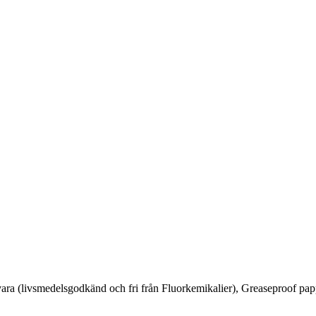
ara (livsmedelsgodkänd och fri från Fluorkemikalier), Greaseproof pappe