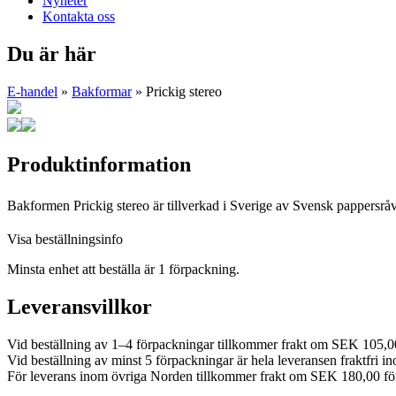
Nyheter
Kontakta oss
Du är här
E-handel
»
Bakformar
» Prickig stereo
Produktinformation
Bakformen Prickig stereo är tillverkad i Sverige av Svensk pappersråv
Visa beställningsinfo
Minsta enhet att beställa är 1 förpackning.
Leveransvillkor
Vid beställning av 1–4 förpackningar tillkommer frakt om SEK 105,0
Vid beställning av minst 5 förpackningar är hela leveransen fraktfri i
För leverans inom övriga Norden tillkommer frakt om SEK 180,00 fö