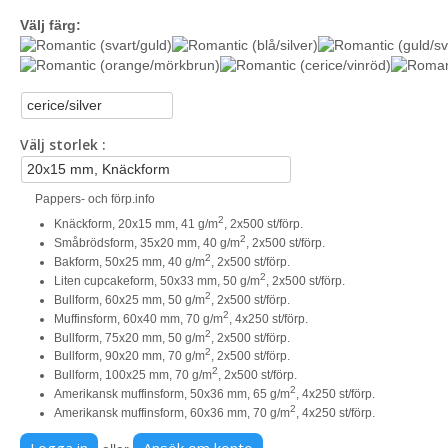
Välj färg:
Välj storlek
Pappers- och förp.info
2
Knäckform, 20x15 mm, 41 g/m
, 2x500 st/förp.
2
Småbrödsform, 35x20 mm, 40 g/m
, 2x500 st/förp.
2
Bakform, 50x25 mm, 40 g/m
, 2x500 st/förp.
2
Liten cupcakeform, 50x33 mm, 50 g/m
, 2x500 st/förp.
2
Bullform, 60x25 mm, 50 g/m
, 2x500 st/förp.
2
Muffinsform, 60x40 mm, 70 g/m
, 4x250 st/förp.
2
Bullform, 75x20 mm, 50 g/m
, 2x500 st/förp.
2
Bullform, 90x20 mm, 70 g/m
, 2x500 st/förp.
2
Bullform, 100x25 mm, 70 g/m
, 2x500 st/förp.
2
Amerikansk muffinsform, 50x36 mm, 65 g/m
, 4x250 st/förp.
2
Amerikansk muffinsform, 60x36 mm, 70 g/m
, 4x250 st/förp.
Logga in
Ansök om konto