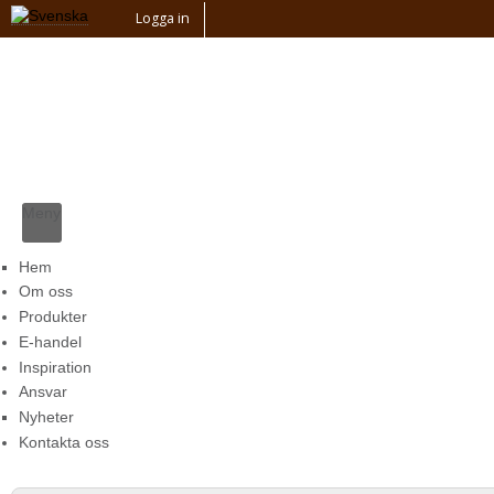
Logga in
Meny
Hem
Om oss
Produkter
E-handel
Inspiration
Ansvar
Nyheter
Kontakta oss