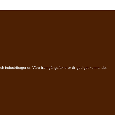
ll och industribagerier. Våra framgångsfaktorer är gediget kunnande,