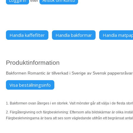
eller
Handla kaffefilter
Handla bakformar
Handla matpa
Produktinformation
Bakformen Romantic är tillverkad i Sverige av Svensk pappersråvara 
Visa beställningsinfo
1. Bakformen ovan återges i en storlek. Valt mönster går att välja i de flesta sto
2. Färgåtergivning och färgbeskrivning: Eftersom alla bildskärmar är olika instäl
Färgbeskrivningarna är bara att ses som vägledande utifrån ett begränsat anta