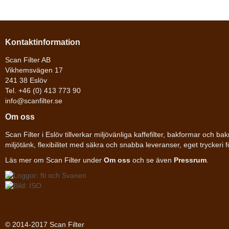
Kontaktinformation
Scan Filter AB
Vikhemsvägen 17
241 38 Eslöv
Tel. +46 (0) 413 773 90
info@scanfilter.se
Om oss
Scan Filter i Eslöv tillverkar miljövänliga kaffefilter, bakformar och 
miljötänk, flexibilitet med säkra och snabba leveranser, eget tryckeri 
Läs mer om Scan Filter under
Om oss
och se även
Pressrum
.
© 2014-2017 Scan Filter