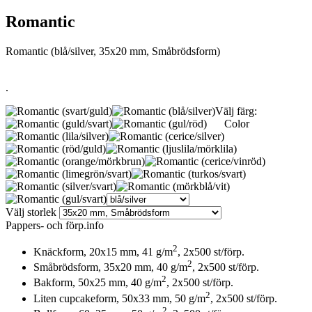
Romantic
Romantic (blå/silver, 35x20 mm, Småbrödsform)
.
Välj färg:
Color
Välj storlek
Pappers- och förp.info
2
Knäckform, 20x15 mm, 41 g/m
, 2x500 st/förp.
2
Småbrödsform, 35x20 mm, 40 g/m
, 2x500 st/förp.
2
Bakform, 50x25 mm, 40 g/m
, 2x500 st/förp.
2
Liten cupcakeform, 50x33 mm, 50 g/m
, 2x500 st/förp.
2