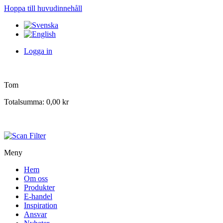
Hoppa till huvudinnehåll
Logga in
Tom
Totalsumma:
0,00 kr
Meny
Hem
Om oss
Produkter
E-handel
Inspiration
Ansvar