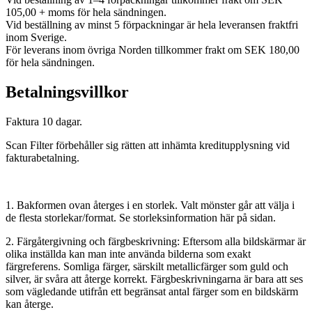
105,00 + moms för hela sändningen.
Vid beställning av minst 5 förpackningar är hela leveransen fraktfri
inom Sverige.
För leverans inom övriga Norden tillkommer frakt om SEK 180,00
för hela sändningen.
Betalningsvillkor
Faktura 10 dagar.
Scan Filter förbehåller sig rätten att inhämta kreditupplysning vid
fakturabetalning.
1. Bakformen ovan återges i en storlek. Valt mönster går att välja i
de flesta storlekar/format. Se storleksinformation här på sidan.
2. Färgåtergivning och färgbeskrivning: Eftersom alla bildskärmar är
olika inställda kan man inte använda bilderna som exakt
färgreferens. Somliga färger, särskilt metallicfärger som guld och
silver, är svåra att återge korrekt. Färgbeskrivningarna är bara att ses
som vägledande utifrån ett begränsat antal färger som en bildskärm
kan återge.