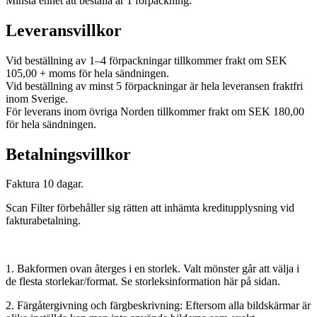
Minsta enhet att beställa är 1 förpackning.
Leveransvillkor
Vid beställning av 1–4 förpackningar tillkommer frakt om SEK
105,00 + moms för hela sändningen.
Vid beställning av minst 5 förpackningar är hela leveransen fraktfri
inom Sverige.
För leverans inom övriga Norden tillkommer frakt om SEK 180,00
för hela sändningen.
Betalningsvillkor
Faktura 10 dagar.
Scan Filter förbehåller sig rätten att inhämta kreditupplysning vid
fakturabetalning.
1. Bakformen ovan återges i en storlek. Valt mönster går att välja i
de flesta storlekar/format. Se storleksinformation här på sidan.
2. Färgåtergivning och färgbeskrivning: Eftersom alla bildskärmar är