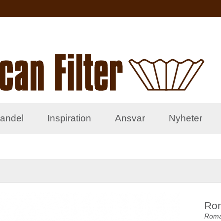
Hoppa till
huvudinnehåll
andel
Inspiration
Ansvar
Nyheter
Ro
Roman