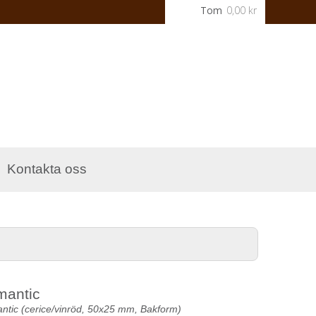
Tom
0,00 kr
Kontakta oss
mantic
tic (cerice/vinröd, 50x25 mm, Bakform)