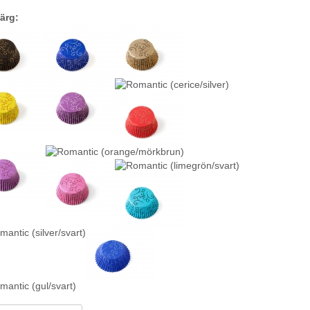
färg: