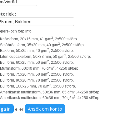
 storlek
pers- och förp.info
2
Knäckform, 20x15 mm, 41 g/m
, 2x500 st/förp.
2
Småbrödsform, 35x20 mm, 40 g/m
, 2x500 st/förp.
2
Bakform, 50x25 mm, 40 g/m
, 2x500 st/förp.
2
Liten cupcakeform, 50x33 mm, 50 g/m
, 2x500 st/förp.
2
Bullform, 60x25 mm, 50 g/m
, 2x500 st/förp.
2
Muffinsform, 60x40 mm, 70 g/m
, 4x250 st/förp.
2
Bullform, 75x20 mm, 50 g/m
, 2x500 st/förp.
2
Bullform, 90x20 mm, 70 g/m
, 2x500 st/förp.
2
Bullform, 100x25 mm, 70 g/m
, 2x500 st/förp.
2
Amerikansk muffinsform, 50x36 mm, 65 g/m
, 4x250 st/förp.
2
Amerikansk muffinsform, 60x36 mm, 70 g/m
, 4x250 st/förp.
ga in
Ansök om konto
eller