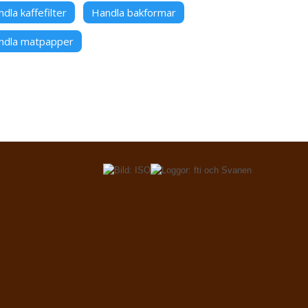
dla kaffefilter
Handla bakformar
ndla matpapper