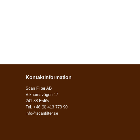
Kontaktinformation
Scan Filter AB
Vikhemsvägen 17
241 38 Eslöv
Tel. +46 (0) 413 773 90
info@scanfilter.se