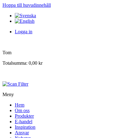
Hoppa till huvudinnehåll
Logga in
Tom
Totalsumma:
0,00 kr
Meny
Hem
Om oss
Produkter
E-handel
Inspiration
Ansvar