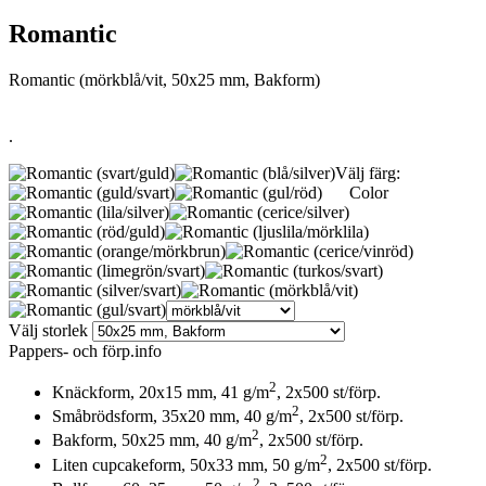
Romantic
Romantic (mörkblå/vit, 50x25 mm, Bakform)
.
Välj färg:
Color
Välj storlek
Pappers- och förp.info
2
Knäckform, 20x15 mm, 41 g/m
, 2x500 st/förp.
2
Småbrödsform, 35x20 mm, 40 g/m
, 2x500 st/förp.
2
Bakform, 50x25 mm, 40 g/m
, 2x500 st/förp.
2
Liten cupcakeform, 50x33 mm, 50 g/m
, 2x500 st/förp.
2