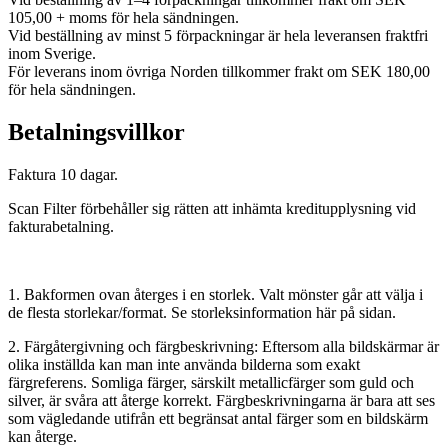
105,00 + moms för hela sändningen.
Vid beställning av minst 5 förpackningar är hela leveransen fraktfri
inom Sverige.
För leverans inom övriga Norden tillkommer frakt om SEK 180,00
för hela sändningen.
Betalningsvillkor
Faktura 10 dagar.
Scan Filter förbehåller sig rätten att inhämta kreditupplysning vid
fakturabetalning.
1. Bakformen ovan återges i en storlek. Valt mönster går att välja i
de flesta storlekar/format. Se storleksinformation här på sidan.
2. Färgåtergivning och färgbeskrivning: Eftersom alla bildskärmar är
olika inställda kan man inte använda bilderna som exakt
färgreferens. Somliga färger, särskilt metallicfärger som guld och
silver, är svåra att återge korrekt. Färgbeskrivningarna är bara att ses
som vägledande utifrån ett begränsat antal färger som en bildskärm
kan återge.