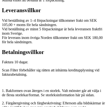
Minsta enhet att beställa är 1 förpackning.
Leveransvillkor
Vid beställning av 1–4 förpackningar tillkommer frakt om SEK
105,00 + moms för hela sändningen.
Vid beställning av minst 5 förpackningar är hela leveransen fraktfri
inom Sverige.
För leverans inom övriga Norden tillkommer frakt om SEK 180,00
för hela sändningen.
Betalningsvillkor
Faktura 10 dagar.
Scan Filter förbehåller sig rätten att inhämta kreditupplysning vid
fakturabetalning.
1. Bakformen ovan återges i en storlek. Valt mönster går att välja i
de flesta storlekar/format. Se storleksinformation här på sidan.
2. Färgåtergivning och färgbeskrivning: Eftersom alla bildskärmar är