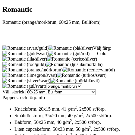
Romantic
Romantic (orange/mörkbrun, 60x25 mm, Bullform)
.
Välj färg:
Color
Välj storlek
Pappers- och förp.info
2
Knäckform, 20x15 mm, 41 g/m
, 2x500 st/förp.
2
Småbrödsform, 35x20 mm, 40 g/m
, 2x500 st/förp.
2
Bakform, 50x25 mm, 40 g/m
, 2x500 st/förp.
2
Liten cupcakeform, 50x33 mm, 50 g/m
, 2x500 st/förp.
2