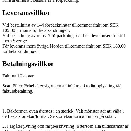
Minsta enhet att beställa är 1 förpackning.
Leveransvillkor
Vid beställning av 1–4 förpackningar tillkommer frakt om SEK
105,00 + moms för hela sändningen.
Vid beställning av minst 5 förpackningar är hela leveransen fraktfri
inom Sverige.
För leverans inom övriga Norden tillkommer frakt om SEK 180,00
för hela sändningen.
Betalningsvillkor
Faktura 10 dagar.
Scan Filter förbehåller sig rätten att inhämta kreditupplysning vid
fakturabetalning.
1. Bakformen ovan återges i en storlek. Valt mönster går att välja i
de flesta storlekar/format. Se storleksinformation här på sidan.
2. Färgåtergivning och färgbeskrivning: Eftersom alla bildskärmar är