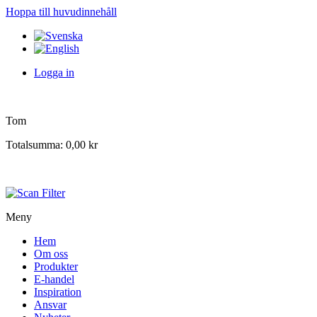
Hoppa till huvudinnehåll
Logga in
Tom
Totalsumma:
0,00 kr
Meny
Hem
Om oss
Produkter
E-handel
Inspiration
Ansvar