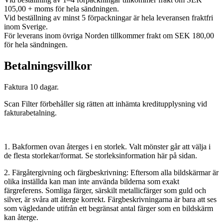
105,00 + moms för hela sändningen.
Vid beställning av minst 5 förpackningar är hela leveransen fraktfri
inom Sverige.
För leverans inom övriga Norden tillkommer frakt om SEK 180,00
för hela sändningen.
Betalningsvillkor
Faktura 10 dagar.
Scan Filter förbehåller sig rätten att inhämta kreditupplysning vid
fakturabetalning.
1. Bakformen ovan återges i en storlek. Valt mönster går att välja i
de flesta storlekar/format. Se storleksinformation här på sidan.
2. Färgåtergivning och färgbeskrivning: Eftersom alla bildskärmar är
olika inställda kan man inte använda bilderna som exakt
färgreferens. Somliga färger, särskilt metallicfärger som guld och
silver, är svåra att återge korrekt. Färgbeskrivningarna är bara att ses
som vägledande utifrån ett begränsat antal färger som en bildskärm
kan återge.