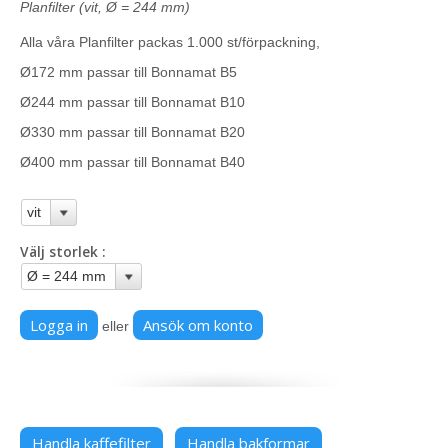
Planfilter (vit, Ø = 244 mm)
Alla våra Planfilter packas 1.000 st/förpackning,
Ø172 mm passar till Bonnamat B5
Ø244 mm passar till Bonnamat B10
Ø330 mm passar till Bonnamat B20
Ø400 mm passar till Bonnamat B40
Välj storlek
Logga in
Ansök om konto
eller
Handla kaffefilter
Handla bakformar