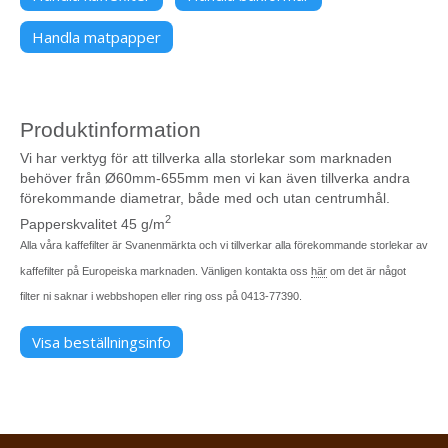
Handla matpapper
Produktinformation
Vi har verktyg för att tillverka alla storlekar som marknaden
behöver från Ø60mm-655mm men vi kan även tillverka andra
förekommande diametrar, både med och utan centrumhål.
2
Papperskvalitet 45 g/m
Alla våra kaffefilter är Svanenmärkta och vi tillverkar alla förekommande storlekar av
kaffefilter på Europeiska marknaden. Vänligen kontakta oss
här
om det är något
filter ni saknar i webbshopen eller ring oss på 0413-77390.
Visa beställningsinfo