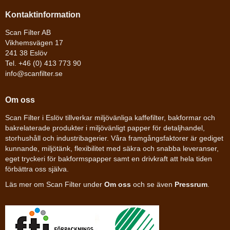
Kontaktinformation
Scan Filter AB
Vikhemsvägen 17
241 38 Eslöv
Tel. +46 (0) 413 773 90
info@scanfilter.se
Om oss
Scan Filter i Eslöv tillverkar miljövänliga kaffefilter, bakformar och
bakrelaterade produkter i miljövänligt papper för detaljhandel,
storhushåll och industribagerier. Våra framgångsfaktorer är gediget
kunnande, miljötänk, flexibilitet med säkra och snabba leveranser,
eget tryckeri för bakformspapper samt en drivkraft att hela tiden
förbättra oss själva.
Läs mer om Scan Filter under
Om oss
och se även
Pressrum
.