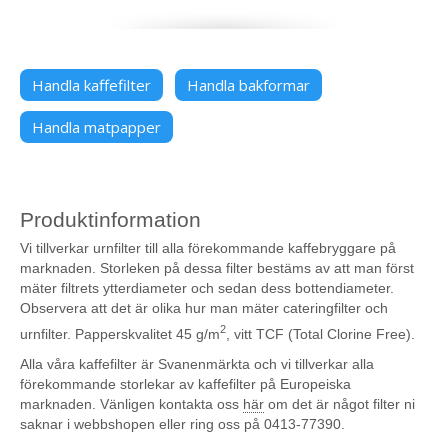
Handla kaffefilter
Handla bakformar
Handla matpapper
Produktinformation
Vi tillverkar urnfilter till alla förekommande kaffebryggare på
marknaden. Storleken på dessa filter bestäms av att man först
mäter filtrets ytterdiameter och sedan dess bottendiameter.
Observera att det är olika hur man mäter cateringfilter och
2
urnfilter. Papperskvalitet 45 g/m
, vitt TCF (Total Clorine Free).
Alla våra kaffefilter är Svanenmärkta och vi tillverkar alla
förekommande storlekar av kaffefilter på Europeiska
marknaden. Vänligen kontakta oss
här
om det är något filter ni
saknar i webbshopen eller ring oss på 0413-77390.