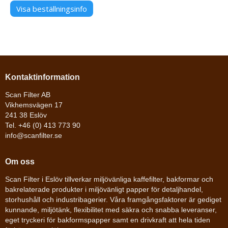
Visa beställningsinfo
Kontaktinformation
Scan Filter AB
Vikhemsvägen 17
241 38 Eslöv
Tel. +46 (0) 413 773 90
info@scanfilter.se
Om oss
Scan Filter i Eslöv tillverkar miljövänliga kaffefilter, bakformar och
bakrelaterade produkter i miljövänligt papper för detaljhandel,
storhushåll och industribagerier. Våra framgångsfaktorer är gediget
kunnande, miljötänk, flexibilitet med säkra och snabba leveranser,
eget tryckeri för bakformspapper samt en drivkraft att hela tiden