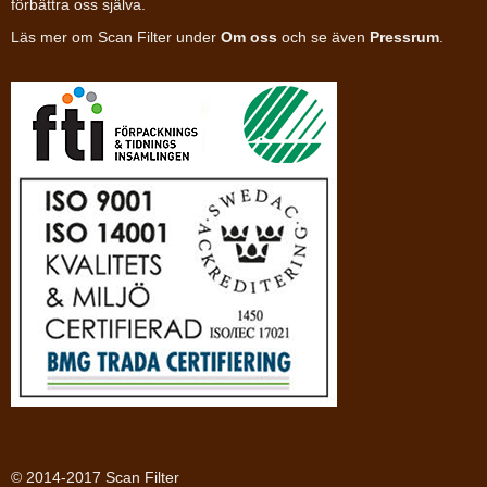
förbättra oss själva.
Läs mer om Scan Filter under
Om oss
och se även
Pressrum
.
© 2014-2017 Scan Filter