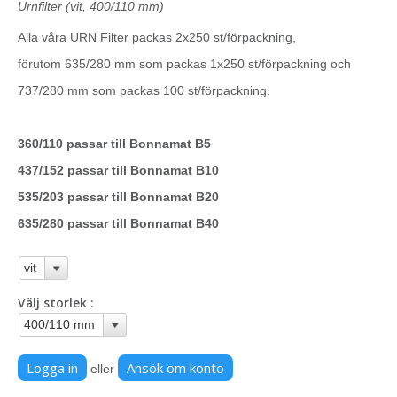
Urnfilter (vit, 400/110 mm)
Alla våra URN Filter packas 2x250 st/förpackning,
förutom 635/280 mm som packas 1x250 st/förpackning och
737/280 mm som packas 100 st/förpackning.
360/110 passar till Bonnamat B5
437/152 passar till Bonnamat B10
535/203 passar till Bonnamat B20
635/280 passar till Bonnamat B40
Välj storlek
Logga in
Ansök om konto
eller