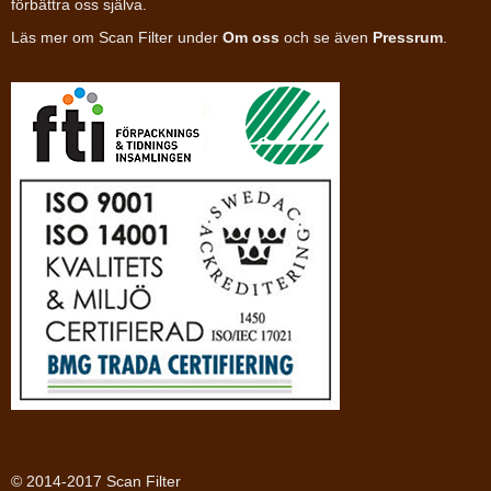
förbättra oss själva.
Läs mer om Scan Filter under
Om oss
och se även
Pressrum
.
© 2014-2017 Scan Filter