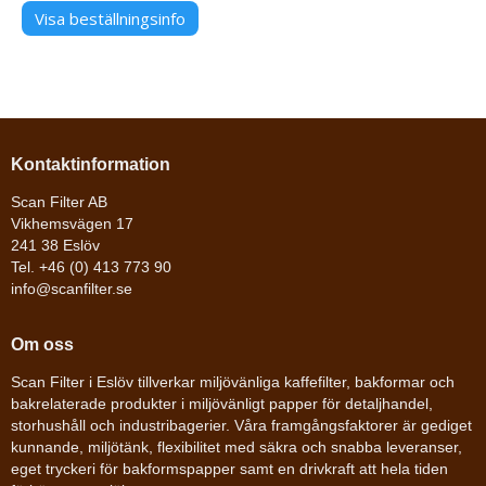
Visa beställningsinfo
Kontaktinformation
Scan Filter AB
Vikhemsvägen 17
241 38 Eslöv
Tel. +46 (0) 413 773 90
info@scanfilter.se
Om oss
Scan Filter i Eslöv tillverkar miljövänliga kaffefilter, bakformar och
bakrelaterade produkter i miljövänligt papper för detaljhandel,
storhushåll och industribagerier. Våra framgångsfaktorer är gediget
kunnande, miljötänk, flexibilitet med säkra och snabba leveranser,
eget tryckeri för bakformspapper samt en drivkraft att hela tiden