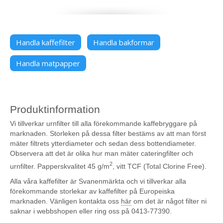
Handla kaffefilter
Handla bakformar
Handla matpapper
Produktinformation
Vi tillverkar urnfilter till alla förekommande kaffebryggare på
marknaden. Storleken på dessa filter bestäms av att man först
mäter filtrets ytterdiameter och sedan dess bottendiameter.
Observera att det är olika hur man mäter cateringfilter och
2
urnfilter. Papperskvalitet 45 g/m
, vitt TCF (Total Clorine Free).
Alla våra kaffefilter är Svanenmärkta och vi tillverkar alla
förekommande storlekar av kaffefilter på Europeiska
marknaden. Vänligen kontakta oss
här
om det är något filter ni
saknar i webbshopen eller ring oss på 0413-77390.