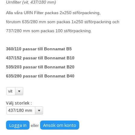
Urnfilter (vit, 437/180 mm)
Alla våra URN Filter packas 2x250 st/förpackning,
förutom 635/280 mm som packas 1x250 st/förpackning och
737/280 mm som packas 100 st/förpackning.
360/110 passar till Bonnamat B5
437/152 passar till Bonnamat B10
535/203 passar till Bonnamat B20
635/280 passar till Bonnamat B40
Välj storlek
Logga in
Ansök om konto
eller