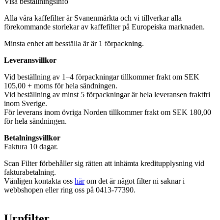
Visa beställningsinfo
Alla våra kaffefilter är Svanenmärkta och vi tillverkar alla
förekommande storlekar av kaffefilter på Europeiska marknaden.
Minsta enhet att besställa är är 1 förpackning.
Leveransvillkor
Vid beställning av 1–4 förpackningar tillkommer frakt om SEK
105,00 + moms för hela sändningen.
Vid beställning av minst 5 förpackningar är hela leveransen fraktfri
inom Sverige.
För leverans inom övriga Norden tillkommer frakt om SEK 180,00
för hela sändningen.
Betalningsvillkor
Faktura 10 dagar.
Scan Filter förbehåller sig rätten att inhämta kreditupplysning vid
fakturabetalning.
Vänligen kontakta oss
här
om det är något filter ni saknar i
webbshopen eller ring oss på 0413-77390.
Urnfilter