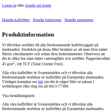
Logga in
eller
Ansök om konto
Handla kaffefilter
Handla bakformar
Handla matpapper
Produktinformation
Vi tillverkar urnfilter till alla förekommande kaffebryggare på
marknaden. Storleken på dessa filter bestäms av att man först mäter
filtrets ytterdiameter och sedan dess bottendiameter. Observera att
det är olika hur man mäter cateringfilter och urnfilter. Papperskvalitet
2
45 g/m
, vitt TCF (Total Clorine Free).
Alla våra kaffefilter är Svanenmärkta och vi tillverkar alla
förekommande storlekar av kaffefilter på Europeiska marknaden.
Vänligen kontakta oss
här
om det är något filter ni saknar i
webbshopen eller ring oss på 0413-77390.
Visa beställningsinfo
Alla våra kaffefilter är Svanenmärkta och vi tillverkar alla
förekommande storlekar av kaffefilter på Europeiska marknaden.