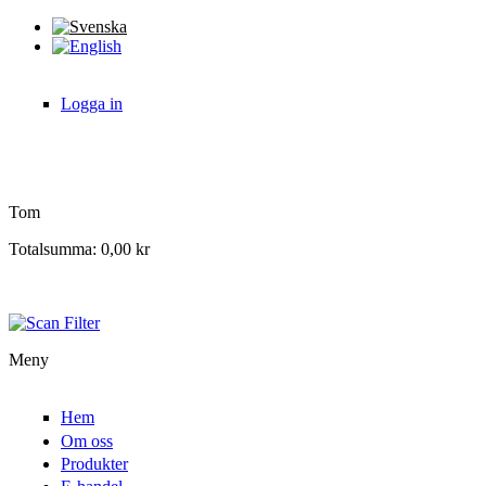
Hoppa till huvudinnehåll
Logga in
Tom
Totalsumma:
0,00 kr
Meny
Hem
Om oss
Produkter