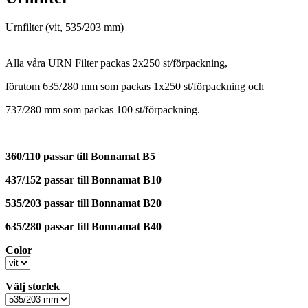
Urnfilter (vit, 535/203 mm)
Alla våra URN Filter packas 2x250 st/förpackning,
förutom 635/280 mm som packas 1x250 st/förpackning och
737/280 mm som packas 100 st/förpackning.
360/110 passar till Bonnamat B5
437/152 passar till Bonnamat B10
535/203 passar till Bonnamat B20
635/280 passar till Bonnamat B40
Color
Välj storlek