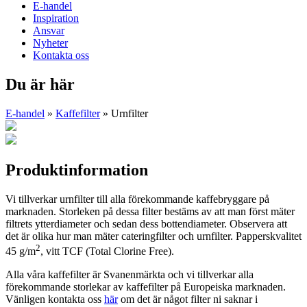
E-handel
Inspiration
Ansvar
Nyheter
Kontakta oss
Du är här
E-handel
»
Kaffefilter
» Urnfilter
Produktinformation
Vi tillverkar urnfilter till alla förekommande kaffebryggare på
marknaden. Storleken på dessa filter bestäms av att man först mäter
filtrets ytterdiameter och sedan dess bottendiameter. Observera att
det är olika hur man mäter cateringfilter och urnfilter. Papperskvalitet
2
45 g/m
, vitt TCF (Total Clorine Free).
Alla våra kaffefilter är Svanenmärkta och vi tillverkar alla
förekommande storlekar av kaffefilter på Europeiska marknaden.
Vänligen kontakta oss
här
om det är något filter ni saknar i