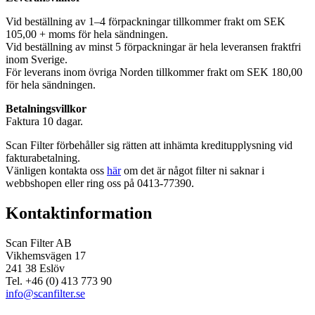
Vid beställning av 1–4 förpackningar tillkommer frakt om SEK
105,00 + moms för hela sändningen.
Vid beställning av minst 5 förpackningar är hela leveransen fraktfri
inom Sverige.
För leverans inom övriga Norden tillkommer frakt om SEK 180,00
för hela sändningen.
Betalningsvillkor
Faktura 10 dagar.
Scan Filter förbehåller sig rätten att inhämta kreditupplysning vid
fakturabetalning.
Vänligen kontakta oss
här
om det är något filter ni saknar i
webbshopen eller ring oss på 0413-77390.
Kontaktinformation
Scan Filter AB
Vikhemsvägen 17
241 38 Eslöv
Tel. +46 (0) 413 773 90
info@scanfilter.se