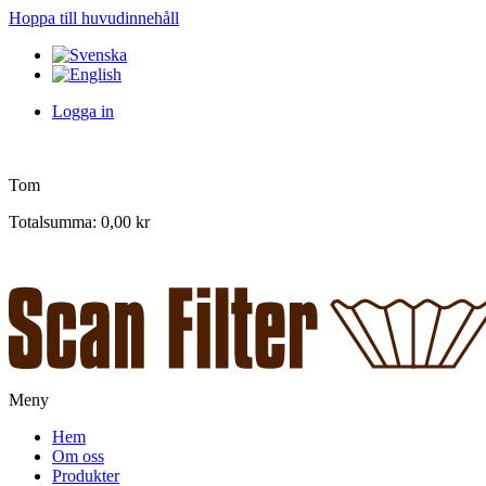
Hoppa till huvudinnehåll
Logga in
Tom
Totalsumma:
0,00 kr
Meny
Hem
Om oss
Produkter