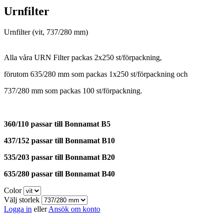
Urnfilter
Urnfilter (vit, 737/280 mm)
Alla våra URN Filter packas 2x250 st/förpackning,
förutom 635/280 mm som packas 1x250 st/förpackning och
737/280 mm som packas 100 st/förpackning.
360/110 passar till Bonnamat B5
437/152 passar till Bonnamat B10
535/203 passar till Bonnamat B20
635/280 passar till Bonnamat B40
Color
Välj storlek
Logga in
eller
Ansök om konto