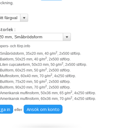
ckning.
 storlek
pers- och förp.info
2
Småbrödsform, 35x20 mm, 40 g/m
, 2x500 st/förp.
2
Bakform, 50x25 mm, 40 g/m
, 2x500 st/förp.
2
Liten cupcakeform, 50x33 mm, 50 g/m
, 2x500 st/förp.
2
Bullform, 60x25 mm, 50 g/m
, 2x500 st/förp.
2
Muffinsform, 60x40 mm, 70 g/m
, 4x250 st/förp.
2
Bullform, 75x20 mm, 50 g/m
, 2x500 st/förp.
2
Bullform, 90x20 mm, 70 g/m
, 2x500 st/förp.
2
Amerikansk muffinsform, 50x36 mm, 65 g/m
, 4x250 st/förp.
2
Amerikansk muffinsform, 60x36 mm, 70 g/m
, 4x250 st/förp.
ga in
Ansök om konto
eller