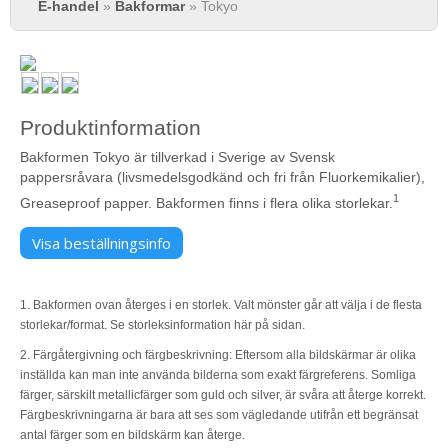
E-handel
»
Bakformar
» Tokyo
Produktinformation
Bakformen Tokyo är tillverkad i Sverige av Svensk
pappersråvara (livsmedelsgodkänd och fri från Fluorkemikalier),
1
Greaseproof papper. Bakformen finns i flera olika storlekar.
Visa beställningsinfo
1. Bakformen ovan återges i en storlek. Valt mönster går att välja i de flesta
storlekar/format. Se storleksinformation här på sidan.
2. Färgåtergivning och färgbeskrivning: Eftersom alla bildskärmar är olika
inställda kan man inte använda bilderna som exakt färgreferens. Somliga
färger, särskilt metallicfärger som guld och silver, är svåra att återge korrekt.
Färgbeskrivningarna är bara att ses som vägledande utifrån ett begränsat
antal färger som en bildskärm kan återge.