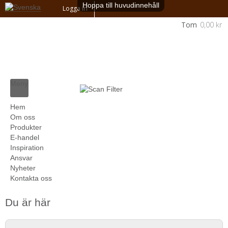
Hoppa till huvudinnehåll
Logga in
Tom
0,00 kr
Meny
Hem
Om oss
Produkter
E-handel
Inspiration
Ansvar
Nyheter
Kontakta oss
Du är här