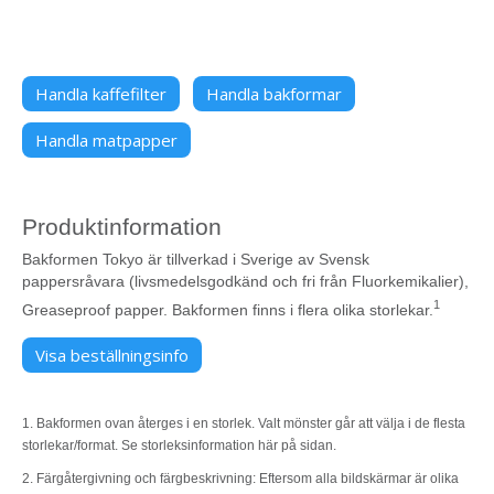
Handla kaffefilter
Handla bakformar
Handla matpapper
Produktinformation
Bakformen Tokyo är tillverkad i Sverige av Svensk
pappersråvara (livsmedelsgodkänd och fri från Fluorkemikalier),
1
Greaseproof papper. Bakformen finns i flera olika storlekar.
Visa beställningsinfo
1. Bakformen ovan återges i en storlek. Valt mönster går att välja i de flesta
storlekar/format. Se storleksinformation här på sidan.
2. Färgåtergivning och färgbeskrivning: Eftersom alla bildskärmar är olika