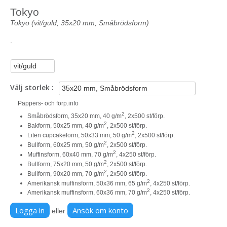
Tokyo
Tokyo (vit/guld, 35x20 mm, Småbrödsform)
.
Välj storlek
Pappers- och förp.info
2
Småbrödsform, 35x20 mm, 40 g/m
, 2x500 st/förp.
2
Bakform, 50x25 mm, 40 g/m
, 2x500 st/förp.
2
Liten cupcakeform, 50x33 mm, 50 g/m
, 2x500 st/förp.
2
Bullform, 60x25 mm, 50 g/m
, 2x500 st/förp.
2
Muffinsform, 60x40 mm, 70 g/m
, 4x250 st/förp.
2
Bullform, 75x20 mm, 50 g/m
, 2x500 st/förp.
2
Bullform, 90x20 mm, 70 g/m
, 2x500 st/förp.
2
Amerikansk muffinsform, 50x36 mm, 65 g/m
, 4x250 st/förp.
2
Amerikansk muffinsform, 60x36 mm, 70 g/m
, 4x250 st/förp.
Logga in
Ansök om konto
eller