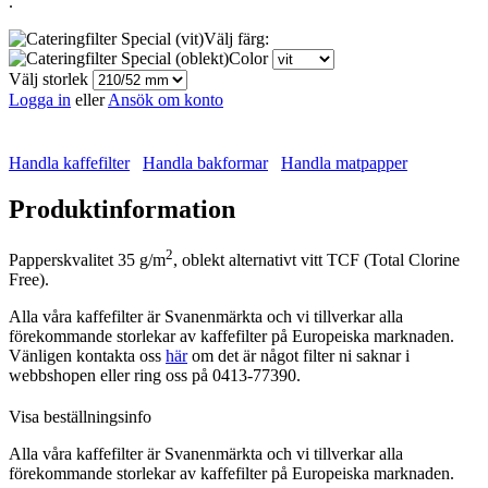
.
Välj färg:
Color
Välj storlek
Logga in
eller
Ansök om konto
Handla kaffefilter
Handla bakformar
Handla matpapper
Produktinformation
2
Papperskvalitet 35 g/m
, oblekt alternativt vitt TCF (Total Clorine
Free).
Alla våra kaffefilter är Svanenmärkta och vi tillverkar alla
förekommande storlekar av kaffefilter på Europeiska marknaden.
Vänligen kontakta oss
här
om det är något filter ni saknar i
webbshopen eller ring oss på 0413-77390.
Visa beställningsinfo
Alla våra kaffefilter är Svanenmärkta och vi tillverkar alla
förekommande storlekar av kaffefilter på Europeiska marknaden.