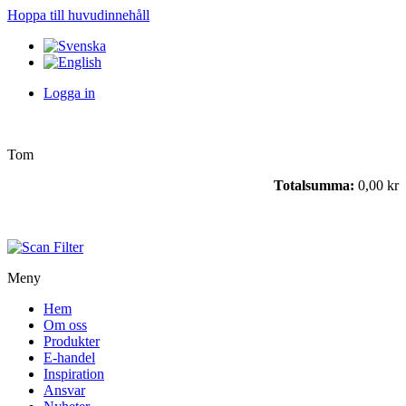
Hoppa till huvudinnehåll
Logga in
Tom
Totalsumma:
0,00 kr
Meny
Hem
Om oss
Produkter
E-handel
Inspiration
Ansvar