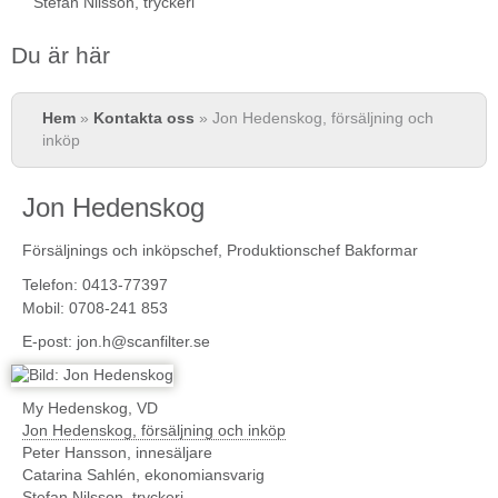
Stefan Nilsson, tryckeri
Du är här
Hem
»
Kontakta oss
» Jon Hedenskog, försäljning och
inköp
Jon Hedenskog
Försäljnings och inköpschef, Produktionschef Bakformar
Telefon: 0413-77397
Mobil: 0708-241 853
E-post:
jon.h@scanfilter.se
My Hedenskog, VD
Jon Hedenskog, försäljning och inköp
Peter Hansson, innesäljare
Catarina Sahlén, ekonomiansvarig
Stefan Nilsson, tryckeri