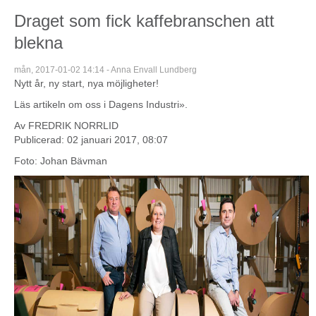
Draget som fick kaffebranschen att
blekna
mån, 2017-01-02 14:14 -
Anna Envall Lundberg
Nytt år, ny start, nya möjligheter!
Läs artikeln om oss i
Dagens Industri»
.
Av FREDRIK NORRLID
Publicerad: 02 januari 2017, 08:07
Foto: Johan Bävman