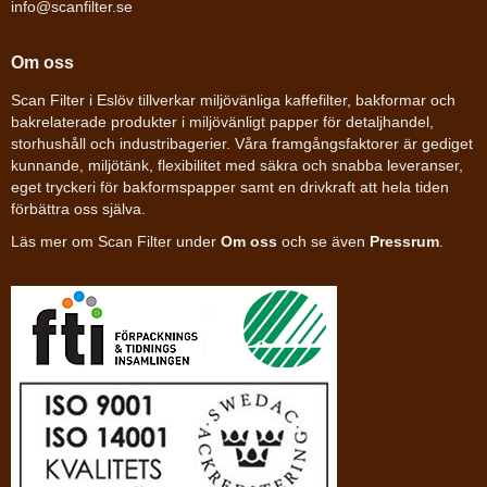
info@scanfilter.se
Om oss
Scan Filter i Eslöv tillverkar miljövänliga kaffefilter, bakformar och
bakrelaterade produkter i miljövänligt papper för detaljhandel,
storhushåll och industribagerier. Våra framgångsfaktorer är gediget
kunnande, miljötänk, flexibilitet med säkra och snabba leveranser,
eget tryckeri för bakformspapper samt en drivkraft att hela tiden
förbättra oss själva.
Läs mer om Scan Filter under
Om oss
och se även
Pressrum
.